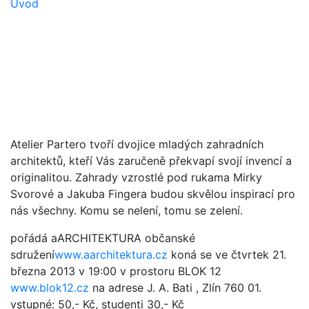
Úvod
Atelier Partero tvoří dvojice mladých zahradních
architektů, kteří Vás zaručeně překvapí svojí invencí a
originalitou. Zahrady vzrostlé pod rukama Mirky
Svorové a Jakuba Fingera budou skvělou inspirací pro
nás všechny. Komu se nelení, tomu se zelení.
pořádá aARCHITEKTURA občanské
sdružení
www.aarchitektura.cz
koná se ve čtvrtek 21.
března 2013 v 19:00 v prostoru BLOK 12
www.blok12.cz
na adrese J. A. Bati , Zlín 760 01.
vstupné: 50,- Kč, studenti 30,- Kč