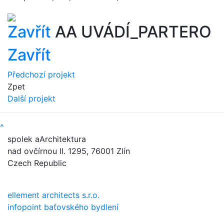
Zavřít
AA UVÁDÍ_PARTERO
Zavřít
Předchozí projekt
Zpet
Další projekt
^
spolek aArchitektura
nad ovčírnou II. 1295, 76001 Zlín
Czech Republic
ellement architects s.r.o.
infopoint baťovského bydlení