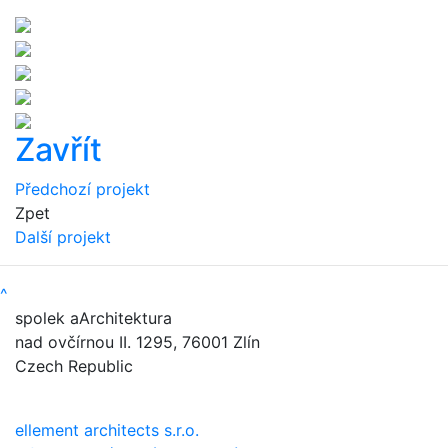
Zavřít
Předchozí projekt
Zpet
Další projekt
^
spolek aArchitektura
nad ovčírnou II. 1295, 76001 Zlín
Czech Republic
ellement architects s.r.o.